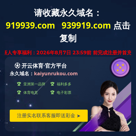

EN
案例展示
连续数年产值过亿元,一直是多家集团公司的合格供应商
国外客户
国内客户
地区：
南方区域
北方区域
省市：
宁夏
甘肃
陕西
内蒙古
新疆
西藏
河北
河南